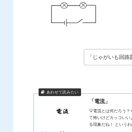
「じゃがいも回路
「電流」
💡電流とは何だろう
て怖いけどカッコいい
る現象だね！ という
早速いってみよ～！...