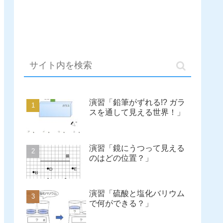
演習「鉛筆がずれる!? ガラ
スを通して見える世界！」
演習「鏡にうつって見える
のはどの位置？」
演習「硫酸と塩化バリウム
で何ができる？」