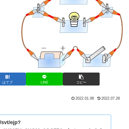
はてブ
LINE
コピー
2022.01.08
2022.07.28
/svt/ejp?