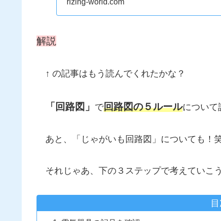
rizing-world.com
解説
↑ の記事はもう読んでくれたかな？
「回路図」
回路図の５ルール
で
について
あと、「じゃがいも回路図」についても！
それじゃあ、下の３ステップで考えていこ
目