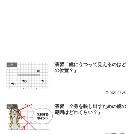
演習「鏡にうつって見えるのはど
１年生
の位置？」
2021.07.25
演習「全身を映し出すための鏡の
１年生
範囲はどれくらい？」