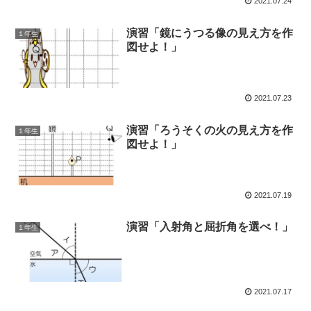
2021.07.24
演習「鏡にうつる像の見え方を作
１年生
図せよ！」
2021.07.23
演習「ろうそくの火の見え方を作
１年生
図せよ！」
2021.07.19
演習「入射角と屈折角を選べ！」
１年生
2021.07.17