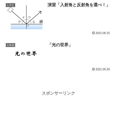
演習「入射角と反射角を選べ！」
１年生
2021.06.15
「光の世界」
１年生
2021.05.30
スポンサーリンク