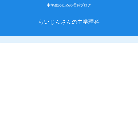
中学生のための理科ブログ
らいじんさんの中学理科