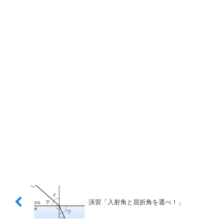
演習「入射角と屈折角を選べ！」