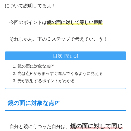
について説明してるよ！
今回のポイントは
鏡の面に対して等しい距離
それじゃあ、下の３ステップで考えていこう！
目次
鏡の面に対象な点P’
光は点P’からまっすぐ進んでくるように見える
光が反射するポイントがわかる
鏡の面に対象な点P’
鏡の面に対して同じ
自分と鏡にうつった自分は、