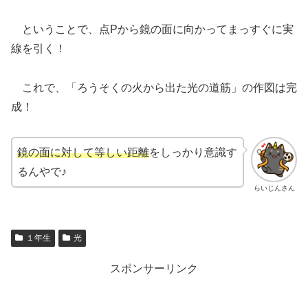
ということで、点Pから鏡の面に向かってまっすぐに実
線を引く！
これで、「ろうそくの火から出た光の道筋」の作図は完
成！
鏡の面に対して等しい距離
をしっかり意識す
るんやで♪
らいじんさん
１年生
光
スポンサーリンク