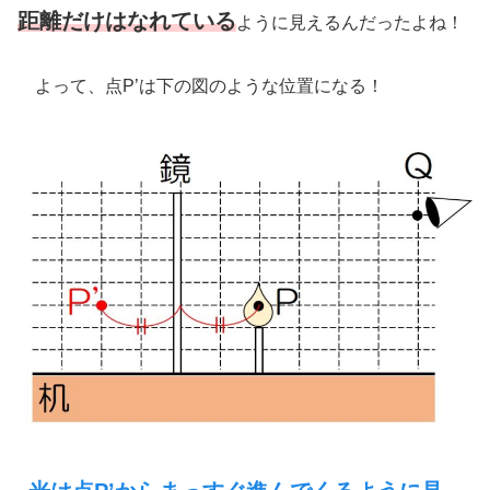
距離だけはなれている
ように見えるんだったよね！
よって、点P’は下の図のような位置になる！