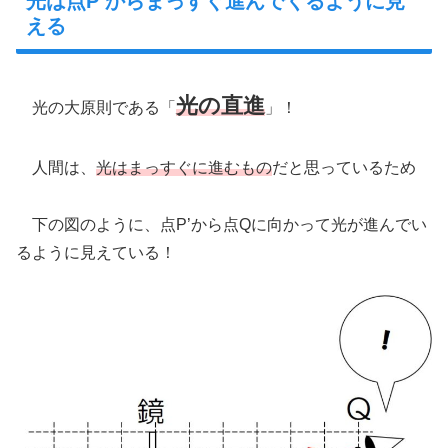
光は点P’からまっすぐ進んでくるように見
える
光の直進
光の大原則である「
」！
人間は、
光はまっすぐに進むもの
だと思っているため
下の図のように、点P’から点Qに向かって光が進んでい
るように見えている！