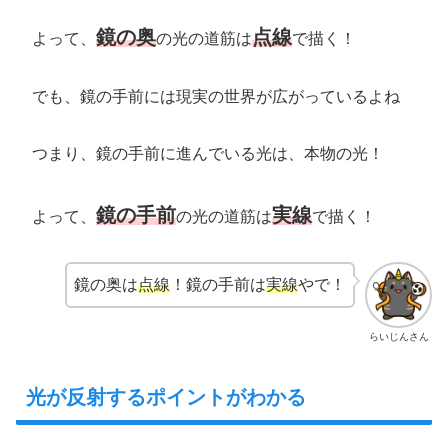
鏡の奥
点線
よって、
の光の道筋は
で描く！
でも、鏡の手前には現実の世界が広がっているよね
つまり、鏡の手前に進んでいる光は、本物の光！
鏡の手前
実線
よって、
の光の道筋は
で描く！
鏡の奥は
点線
！鏡の手前は
実線
やで！
らいじんさん
光が反射するポイントがわかる