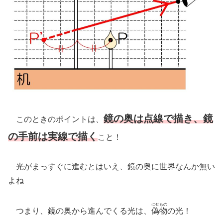
鏡の奥は点線で描き、鏡
このときのポイントは、
の手前は実線で描く
こと！
光がまっすぐに進むとはいえ、鏡の奥に世界なんか無い
よね
にせもの
つまり、鏡の奥から進んでくる光は、
偽物
の光！