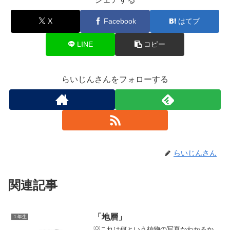
X
Facebook
はてブ
LINE
コピー
らいじんさんをフォローする
らいじんさん
関連記事
「地層」
１年生
💡これは何という植物の写真かわかるか