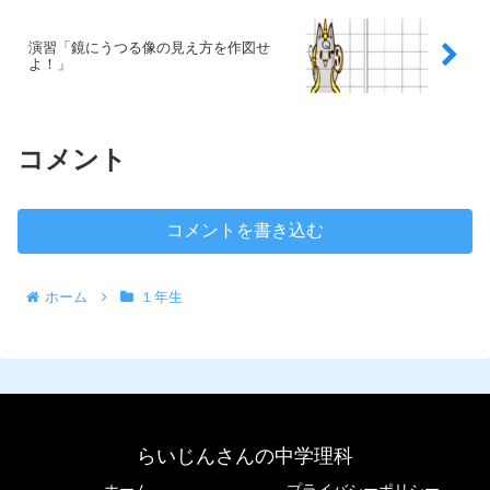
演習「鏡にうつる像の見え方を作図せ
よ！」
コメント
コメントを書き込む
ホーム
１年生
らいじんさんの中学理科