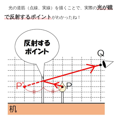
光が鏡
光の道筋（点線、実線）を描くことで、実際の
で反射するポイント
がわかったね！